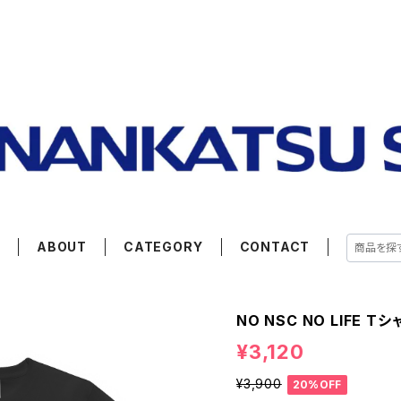
E
ABOUT
CATEGORY
CONTACT
NO NSC NO LIFE Tシ
¥3,120
¥3,900
20%OFF