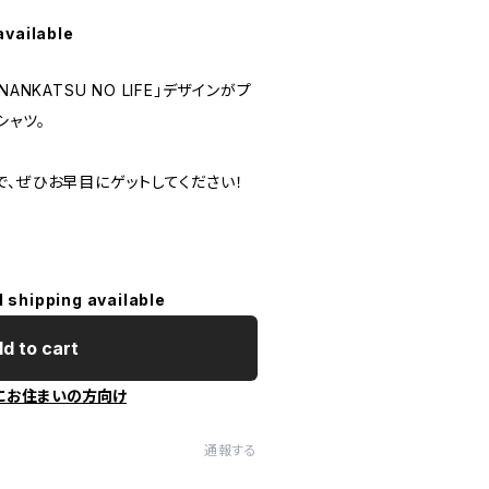
available
ANKATSU NO LIFE」デザインがプ
シャツ。
で、ぜひお早目にゲットしてください！
l shipping available
d to cart
にお住まいの方向け
通報する