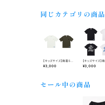
同じカテゴリの商
【キッズサイズ】南葛SC
【キッズサイズ】南
イニシャルロゴ ファイン
ハイクオリティT（
¥3,000
¥3,000
ジャージT
BALL IS OUR F
D）
セール中の商品