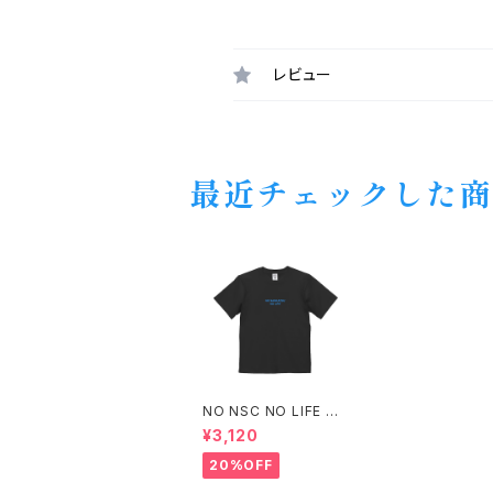
レビュー
最近チェックした
NO NSC NO LIFE T
シャツ
¥3,120
20%OFF