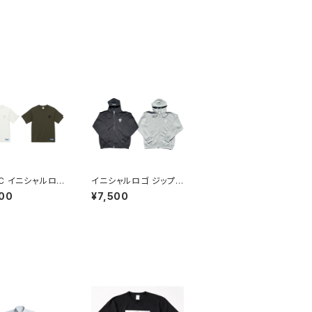
C イニシャルロゴ
イニシャルロゴ ジップパ
ンジャージT
ーカー
00
¥7,500