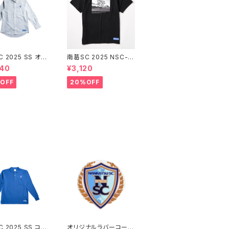
 2025 SS オッ
南葛SC 2025 NSC-G
ォードシャツ
L グラフィックTシャツ
440
¥3,120
OFF
20%OFF
 2025 SS コッ
オリジナルラバーコース