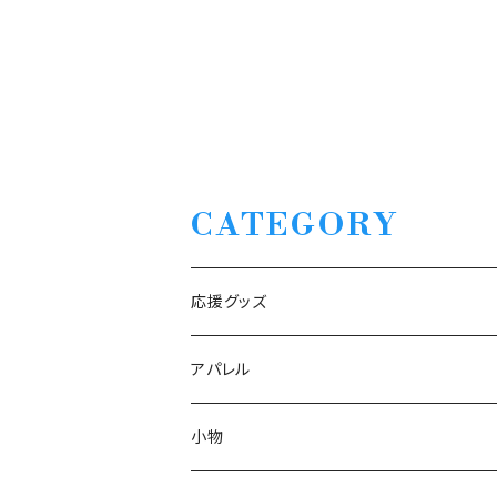
CATEGORY
応援グッズ
アパレル
2025 SS
小物